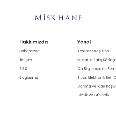
Hakkımızda
Yasal
Hakkımızda
Teslimat Koşulları
İletişim
Mesafeli Satış Sözleş
S.S.S
Ön Bilgilendirme For
Bloglarımız
Ticari Elektronik İleti
Garanti ve İade Koşull
Gizlilik ve Güvenlik