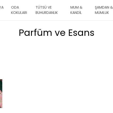
YA
ODA
TÜTSÜ VE
MUM &
ŞAMDAN &
KOKULARI
BUHURDANLIK
KANDİL
MUMLUK
Parfüm ve Esans