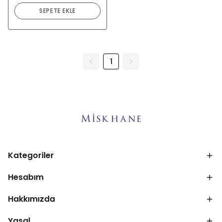
SEPETE EKLE
1
Kategoriler
Hesabım
Hakkımızda
Yasal