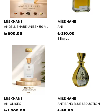
MİSKHANE
MİSKHANE
ANGELS SHARE UNISEX 50 ML
ANİ
₺ 600.00
₺ 210.00
3 Boyut
MİSKHANE
MİSKHANE
ANİ UNISEX
ANT BAND BLUE SEDUCTION
₺ 1,000.00
₺ 90.00