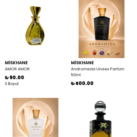
MİSKHANE
MİSKHANE
AMOR AMOR
Andromeda Unısex Parfüm
50ml
₺ 90.00
₺ 600.00
3 Boyut