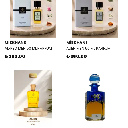
MİSKHANE
MİSKHANE
ALFRED MEN 50 ML PARFÜM
ALIEN MEN 50 ML PARFÜM
₺ 350.00
₺ 350.00