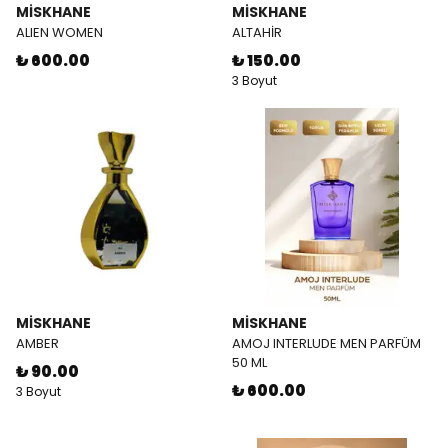
MİSKHANE
MİSKHANE
ALIEN WOMEN
ALTAHİR
₺ 600.00
₺ 150.00
3 Boyut
MİSKHANE
MİSKHANE
AMBER
AMOJ INTERLUDE MEN PARFÜM
50 ML
₺ 90.00
₺ 600.00
3 Boyut