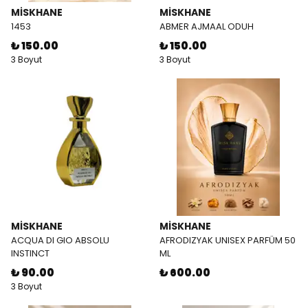
MİSKHANE
MİSKHANE
1453
ABMER AJMAAL ODUH
₺ 150.00
₺ 150.00
3 Boyut
3 Boyut
MİSKHANE
MİSKHANE
ACQUA DI GIO ABSOLU
AFRODIZYAK UNISEX PARFÜM 50
INSTINCT
ML
₺ 90.00
₺ 600.00
3 Boyut