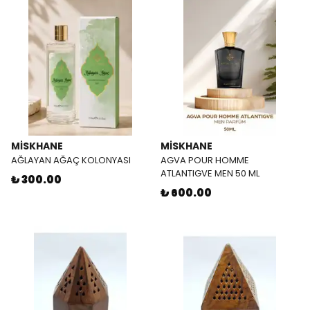
MİSKHANE
MİSKHANE
AĞLAYAN AĞAÇ KOLONYASI
AGVA POUR HOMME
ATLANTIGVE MEN 50 ML
₺ 300.00
₺ 600.00