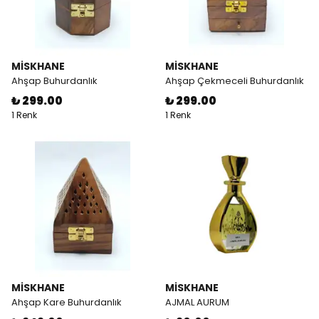
MİSKHANE
MİSKHANE
Ahşap Buhurdanlık
Ahşap Çekmeceli Buhurdanlık
₺ 299.00
₺ 299.00
1 Renk
1 Renk
MİSKHANE
MİSKHANE
Ahşap Kare Buhurdanlık
AJMAL AURUM