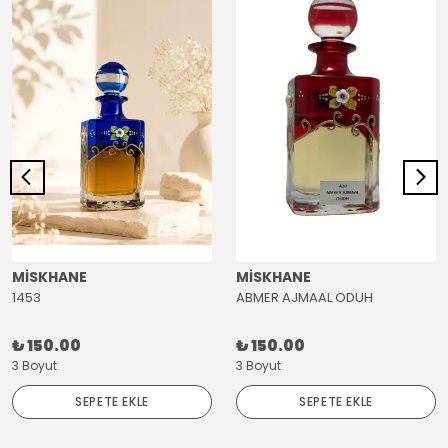
MİSKHANE
MİSKHANE
1453
ABMER AJMAAL ODUH
₺ 150.00
₺ 150.00
3 Boyut
3 Boyut
SEPETE EKLE
SEPETE EKLE