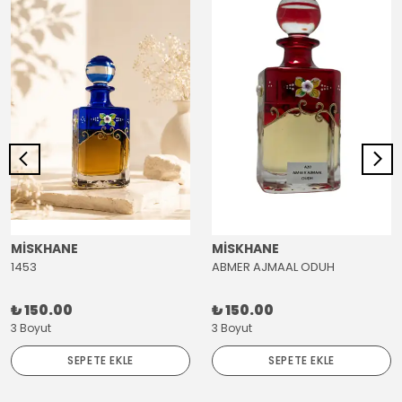
MİSKHANE
MİSKHANE
1453
ABMER AJMAAL ODUH
₺ 150.00
₺ 150.00
3 Boyut
3 Boyut
SEPETE EKLE
SEPETE EKLE