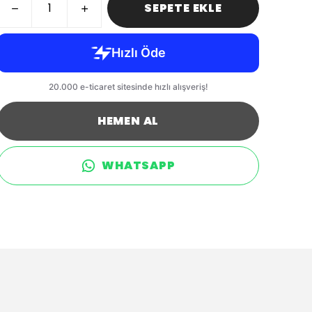
SEPETE EKLE
HEMEN AL
WHATSAPP