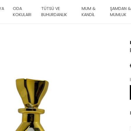
YA
ODA
TÜTSÜ VE
MUM &
ŞAMDAN &
KOKULARI
BUHURDANLIK
KANDİL
MUMLUK