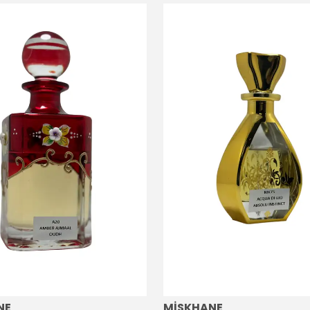
NE
MİSKHANE