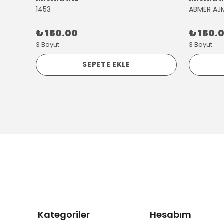
1453
ABMER AJ
₺ 150.00
₺ 150.
3 Boyut
3 Boyut
SEPETE EKLE
Kategoriler
Hesabım