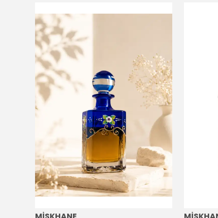
MİSKHANE
MİSKHA