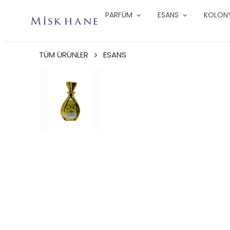
PARFÜM
ESANS
KOLON
TÜM ÜRÜNLER
ESANS