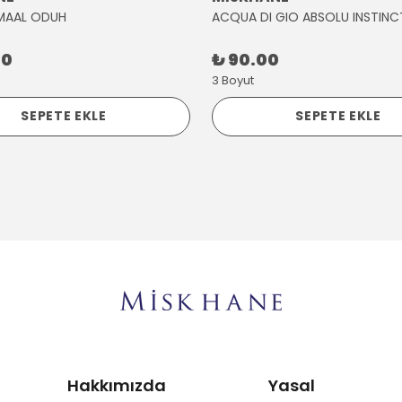
MAAL ODUH
ACQUA DI GIO ABSOLU INSTINC
00
₺ 90.00
3 Boyut
SEPETE EKLE
SEPETE EKLE
Hakkımızda
Yasal