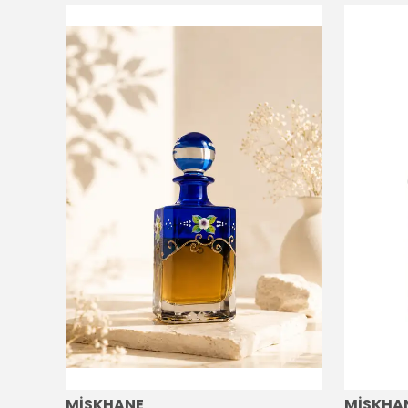
MİSKHANE
MİSKHA