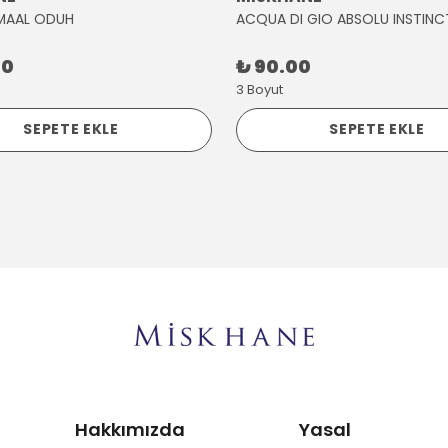
MAAL ODUH
ACQUA DI GIO ABSOLU INSTINC
00
₺ 90.00
3 Boyut
SEPETE EKLE
SEPETE EKLE
Hakkımızda
Yasal