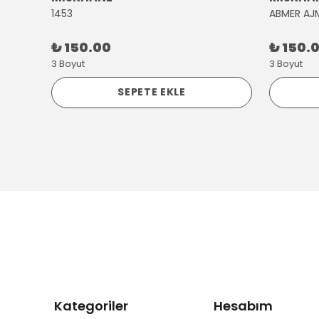
1453
ABMER AJ
₺ 150.00
₺ 150.
3 Boyut
3 Boyut
SEPETE EKLE
Kategoriler
Hesabım