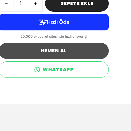
SEPETE EKLE
HEMEN AL
WHATSAPP