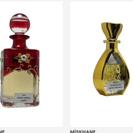
NE
MİSKHANE