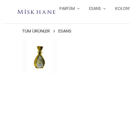
PARFÜM
ESANS
KOLON
TÜM ÜRÜNLER
ESANS