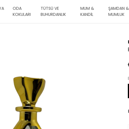
YA
ODA
TÜTSÜ VE
MUM &
ŞAMDAN &
KOKULARI
BUHURDANLIK
KANDİL
MUMLUK