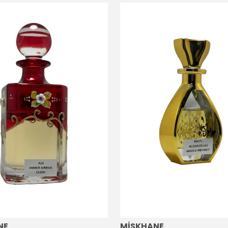
NE
MİSKHANE