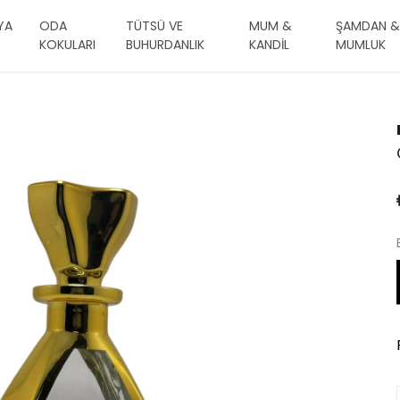
YA
ODA
TÜTSÜ VE
MUM &
ŞAMDAN &
KOKULARI
BUHURDANLIK
KANDİL
MUMLUK