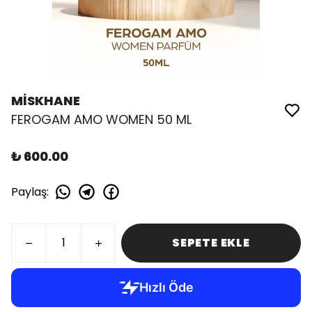
MİSKHANE
FEROGAM AMO WOMEN 50 ML
₺ 600.00
Paylaş
:
SEPETE EKLE