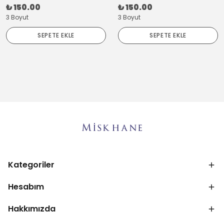
₺ 150.00
₺ 150.00
3 Boyut
3 Boyut
SEPETE EKLE
SEPETE EKLE
Kategoriler
Hesabım
Hakkımızda