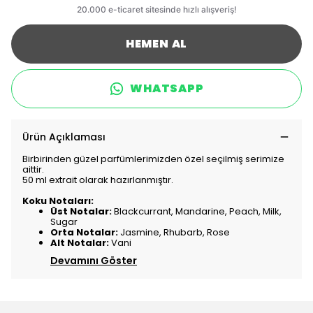
HEMEN AL
WHATSAPP
Ürün Açıklaması
Birbirinden güzel parfümlerimizden özel seçilmiş serimize
aittir.
50 ml extrait olarak hazırlanmıştır.
Koku Notaları:
Üst Notalar:
Blackcurrant, Mandarine, Peach, Milk,
Sugar
Orta Notalar:
Jasmine, Rhubarb, Rose
Alt Notalar:
Vani
Devamını Göster