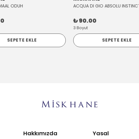
MAAL ODUH
ACQUA DI GIO ABSOLU INSTINC
00
₺ 90.00
3 Boyut
SEPETE EKLE
SEPETE EKLE
Hakkımızda
Yasal