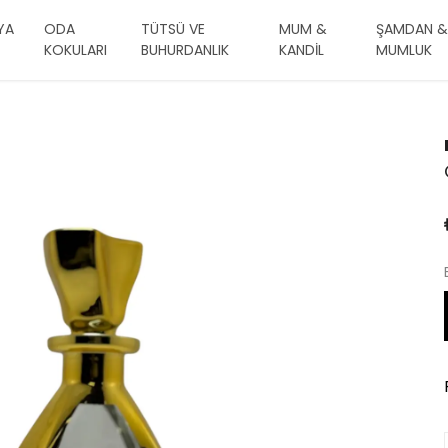
YA
ODA
TÜTSÜ VE
MUM &
ŞAMDAN &
KOKULARI
BUHURDANLIK
KANDİL
MUMLUK