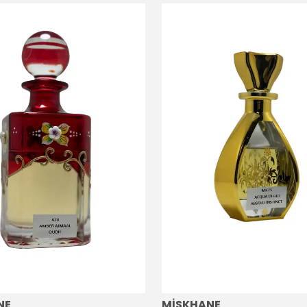
NE
MİSKHANE