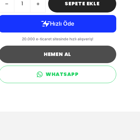
SEPETE EKLE
HEMEN AL
WHATSAPP