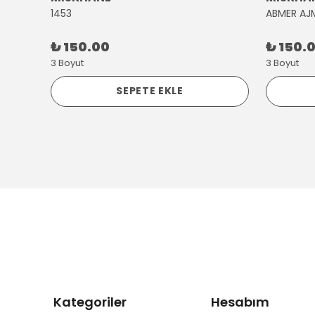
1453
ABMER AJ
₺ 150.00
₺ 150.
3 Boyut
3 Boyut
SEPETE EKLE
Kategoriler
Hesabım