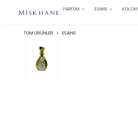
PARFÜM
ESANS
KOLON
TÜM ÜRÜNLER
ESANS