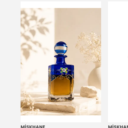
MİSKHANE
MİSKHA