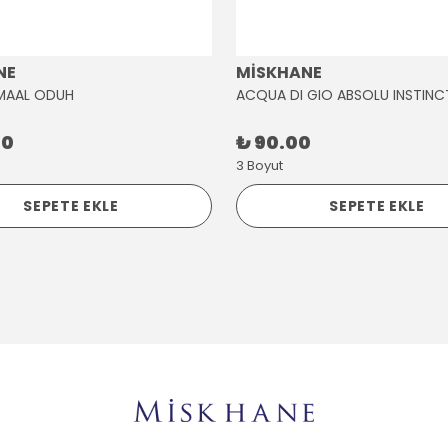
NE
MİSKHANE
MAAL ODUH
ACQUA DI GIO ABSOLU INSTINC
00
₺ 90.00
3 Boyut
SEPETE EKLE
SEPETE EKLE