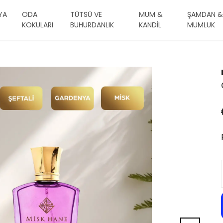
YA
ODA
TÜTSÜ VE
MUM &
ŞAMDAN &
KOKULARI
BUHURDANLIK
KANDİL
MUMLUK