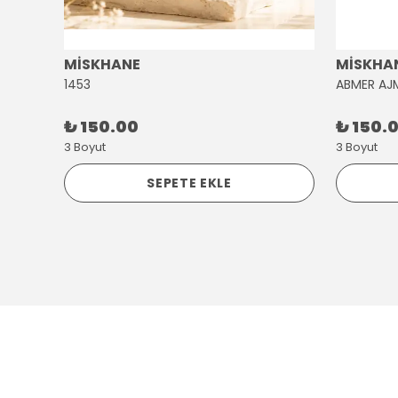
MİSKHANE
MİSKHA
1453
ABMER AJ
₺ 150.00
₺ 150.
3 Boyut
3 Boyut
SEPETE EKLE