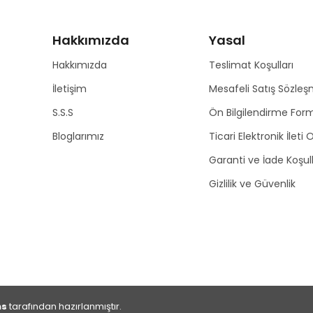
Hakkımızda
Yasal
Hakkımızda
Teslimat Koşulları
İletişim
Mesafeli Satış Sözleş
S.S.S
Ön Bilgilendirme For
Bloglarımız
Ticari Elektronik İleti
Garanti ve İade Koşull
Gizlilik ve Güvenlik
ns
tarafından hazırlanmıştır.