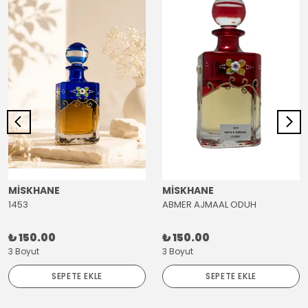
MİSKHANE
MİSKHANE
1453
ABMER AJMAAL ODUH
₺ 150.00
₺ 150.00
3 Boyut
3 Boyut
SEPETE EKLE
SEPETE EKLE