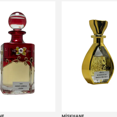
NE
MİSKHANE