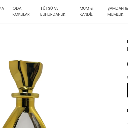
YA
ODA
TÜTSÜ VE
MUM &
ŞAMDAN &
KOKULARI
BUHURDANLIK
KANDİL
MUMLUK