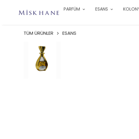
PARFÜM
ESANS
KOLON
TÜM ÜRÜNLER
ESANS