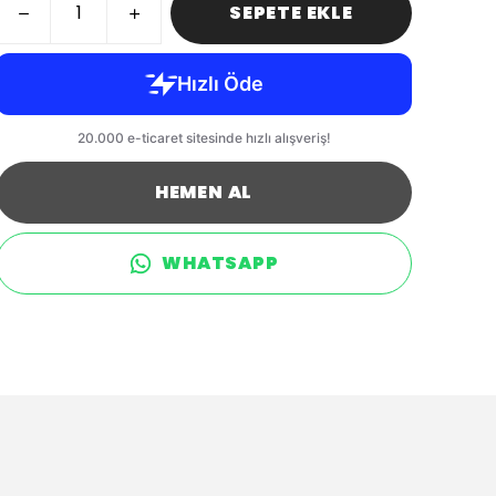
SEPETE EKLE
HEMEN AL
WHATSAPP