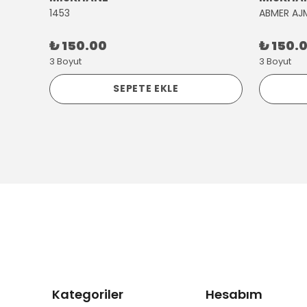
1453
ABMER AJ
₺ 150.00
₺ 150.
3 Boyut
3 Boyut
SEPETE EKLE
Kategoriler
Hesabım