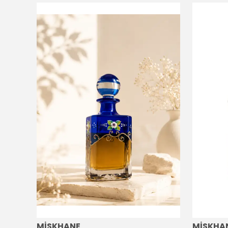
MİSKHANE
MİSKHA