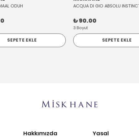
MAAL ODUH
ACQUA DI GIO ABSOLU INSTINC
00
₺ 90.00
3 Boyut
SEPETE EKLE
SEPETE EKLE
Hakkımızda
Yasal