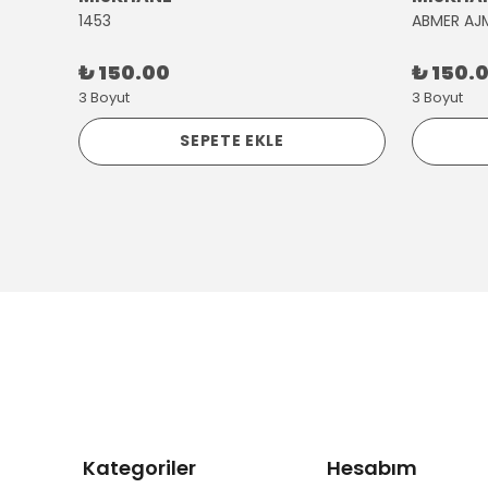
1453
ABMER AJ
₺ 150.00
₺ 150.
3 Boyut
3 Boyut
SEPETE EKLE
Kategoriler
Hesabım