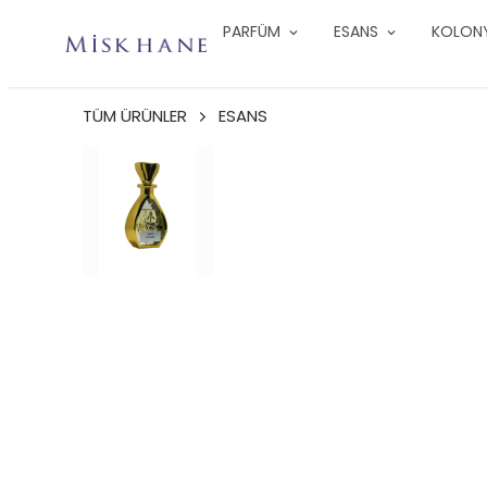
PARFÜM
ESANS
KOLON
TÜM ÜRÜNLER
ESANS