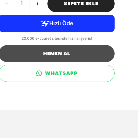
SEPETE EKLE
HEMEN AL
WHATSAPP