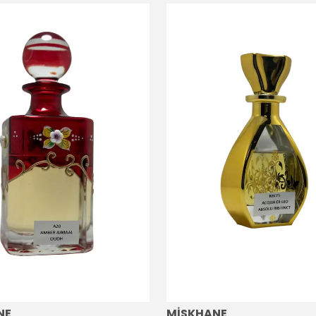
NE
MİSKHANE