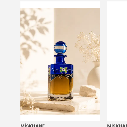
MİSKHANE
MİSKHA