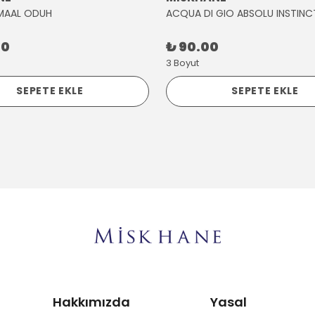
MAAL ODUH
ACQUA DI GIO ABSOLU INSTINC
00
₺ 90.00
3 Boyut
SEPETE EKLE
SEPETE EKLE
Hakkımızda
Yasal