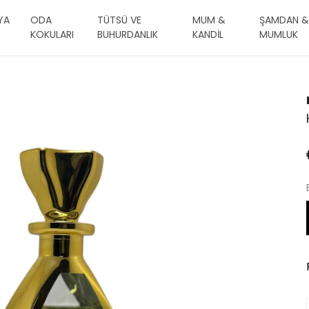
YA
ODA
TÜTSÜ VE
MUM &
ŞAMDAN &
KOKULARI
BUHURDANLIK
KANDİL
MUMLUK