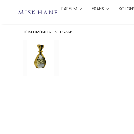
PARFÜM
ESANS
KOLON
TÜM ÜRÜNLER
ESANS