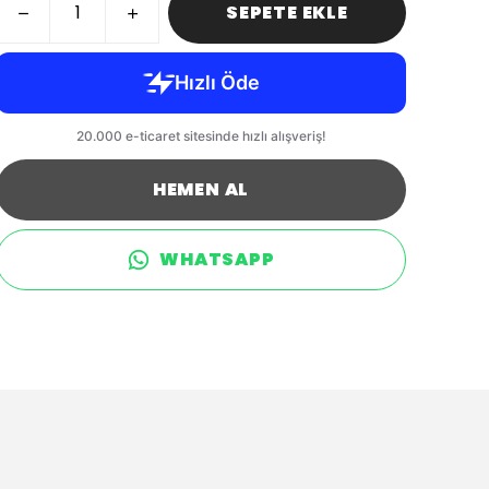
SEPETE EKLE
HEMEN AL
WHATSAPP