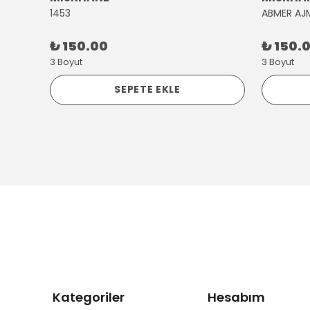
1453
ABMER AJ
₺ 150.00
₺ 150.
3 Boyut
3 Boyut
SEPETE EKLE
Kategoriler
Hesabım