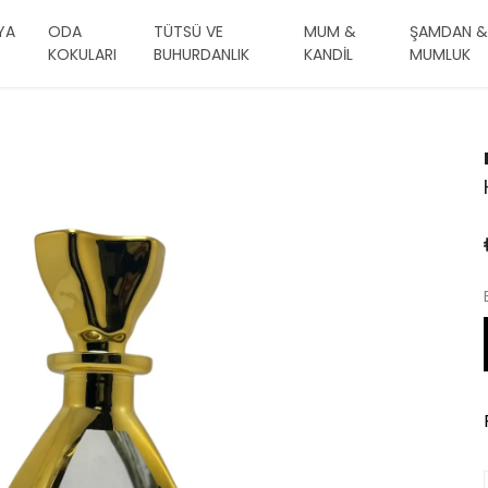
YA
ODA
TÜTSÜ VE
MUM &
ŞAMDAN &
KOKULARI
BUHURDANLIK
KANDİL
MUMLUK