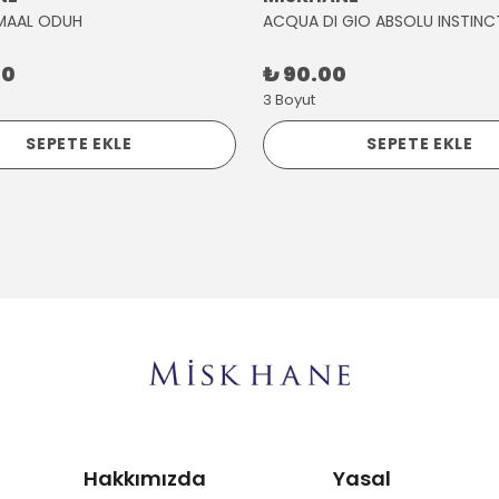
MAAL ODUH
ACQUA DI GIO ABSOLU INSTINC
00
₺ 90.00
3 Boyut
SEPETE EKLE
SEPETE EKLE
Hakkımızda
Yasal