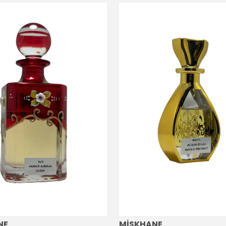
NE
MİSKHANE