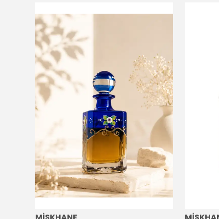
MİSKHANE
MİSKHA