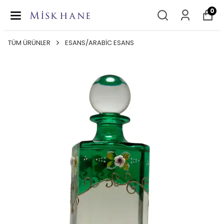
0
TÜM ÜRÜNLER
ESANS/ARABİC ESANS