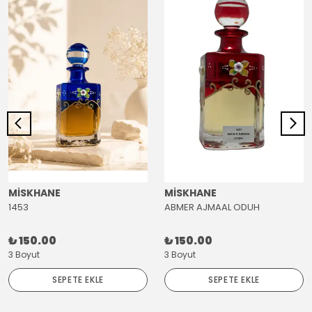
MİSKHANE
MİSKHANE
1453
ABMER AJMAAL ODUH
₺ 150.00
₺ 150.00
3 Boyut
3 Boyut
SEPETE EKLE
SEPETE EKLE