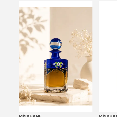
MİSKHANE
MİSKHA