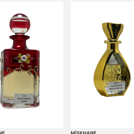
NE
MİSKHANE