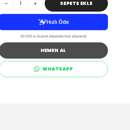
SEPETE EKLE
HEMEN AL
WHATSAPP