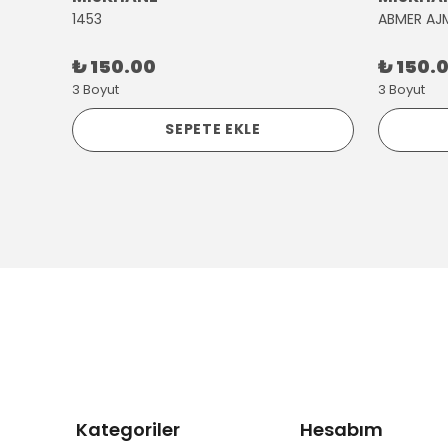
1453
ABMER AJ
₺ 150.00
₺ 150.
3 Boyut
3 Boyut
SEPETE EKLE
Kategoriler
Hesabım