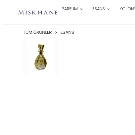
PARFÜM
ESANS
KOLON
TÜM ÜRÜNLER
ESANS