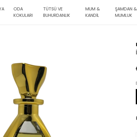
YA
ODA
TÜTSÜ VE
MUM &
ŞAMDAN &
KOKULARI
BUHURDANLIK
KANDİL
MUMLUK