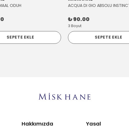
MAAL ODUH
ACQUA DI GIO ABSOLU INSTINC
00
₺ 90.00
3 Boyut
SEPETE EKLE
SEPETE EKLE
Hakkımızda
Yasal