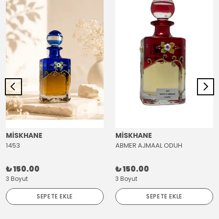
MİSKHANE
MİSKHANE
1453
ABMER AJMAAL ODUH
₺ 150.00
₺ 150.00
3 Boyut
3 Boyut
SEPETE EKLE
SEPETE EKLE