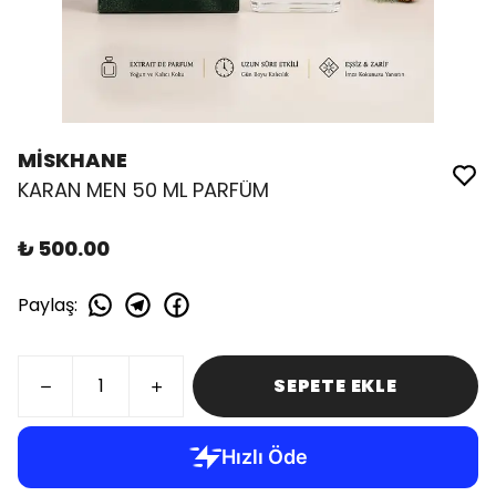
MİSKHANE
KARAN MEN 50 ML PARFÜM
₺ 500.00
Paylaş
:
SEPETE EKLE