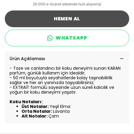
HEMEN AL
WHATSAPP
Ürün Açıklaması
- Taze ve canlandırıcı bir koku deneyimi sunan KARAN
parfüm, günlük kullanım için idealdir;
- 50 ml boyutuyla seyahatlerde kolay taşınabilirlik
sağlar ve her an yanınızda taşıyabilirsiniz;
- EXTRAİT formülü sayesinde uzun süreli kalıcılık ve
yoğun bir koku deneyimi yaşatır.
Koku Notaları:
Üst Notalar:
Yeşil Elma
Orta Notalar:
Lavanta
Alt Notalar:
Çam