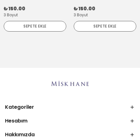
₺ 150.00
₺ 150.00
3 Boyut
3 Boyut
SEPETE EKLE
SEPETE EKLE
Kategoriler
Hesabım
Hakkımızda