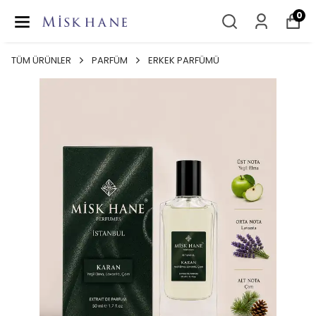
0
TÜM ÜRÜNLER
PARFÜM
ERKEK PARFÜMÜ