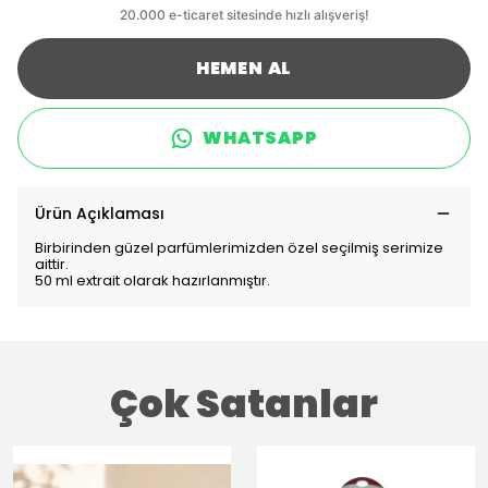
HEMEN AL
WHATSAPP
Ürün Açıklaması
Birbirinden güzel parfümlerimizden özel seçilmiş serimize
aittir.
50 ml extrait olarak hazırlanmıştır.
Çok Satanlar