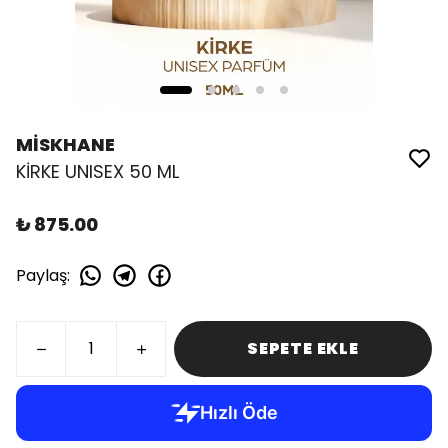
MİSKHANE
KİRKE UNISEX 50 ML
₺ 875.00
Paylaş
:
SEPETE EKLE