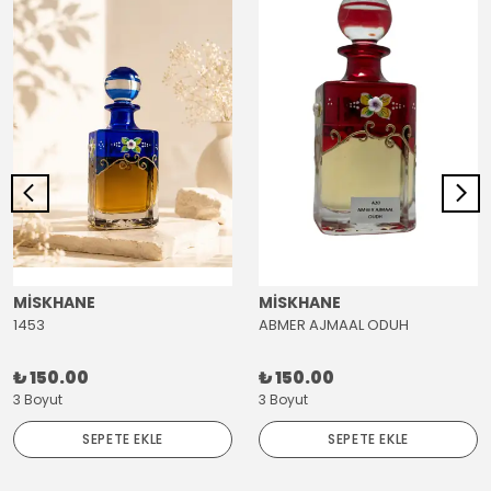
MİSKHANE
MİSKHANE
1453
ABMER AJMAAL ODUH
₺ 150.00
₺ 150.00
3 Boyut
3 Boyut
SEPETE EKLE
SEPETE EKLE