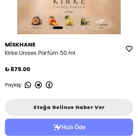
MİSKHANE
Kirke Unısex Parfüm 50 ml
₺ 875.00
Paylaş
:
Stoğa Gelince Haber Ver