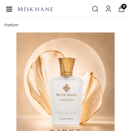
0
Parfüm