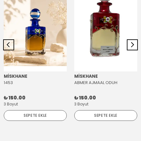
MİSKHANE
MİSKHANE
1453
ABMER AJMAAL ODUH
₺ 150.00
₺ 150.00
3 Boyut
3 Boyut
SEPETE EKLE
SEPETE EKLE