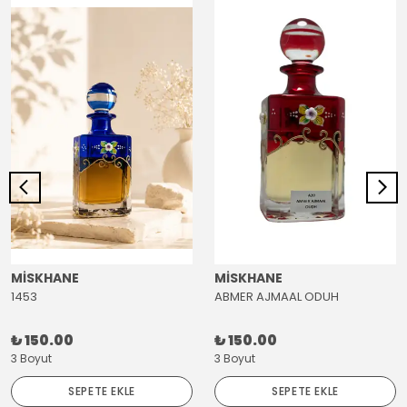
MİSKHANE
MİSKHANE
1453
ABMER AJMAAL ODUH
₺ 150.00
₺ 150.00
3 Boyut
3 Boyut
SEPETE EKLE
SEPETE EKLE