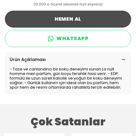
HEMEN AL
WHATSAPP
Ürün Açıklaması
- Taze ve canlandırıcı bir koku deneyimi sunan La nuit
homme men parfüm, gün boyu ferahlık hissi verir; - EDP
formülü ile uzun süreli kalıcılık ve yoğun bir koku deneyimi
sağlar; - Günlük kullanım için ideal olan bu parfüm, hem
spor hem de resmi ortamlarda rahatlıkla tercih edilebilir;
Çok Satanlar