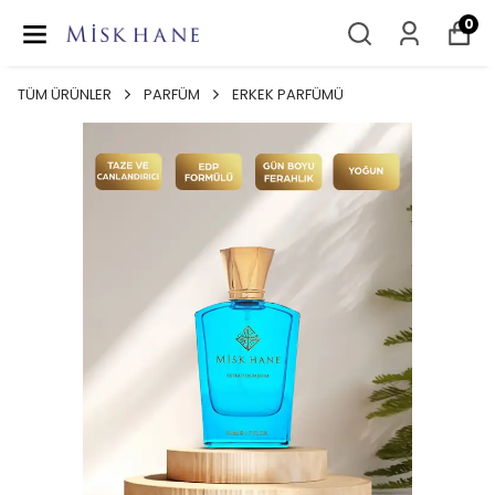
0
TÜM ÜRÜNLER
PARFÜM
ERKEK PARFÜMÜ