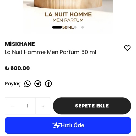
MİSKHANE
La Nuıt Homme Men Parfüm 50 ml
₺ 600.00
Paylaş
:
SEPETE EKLE