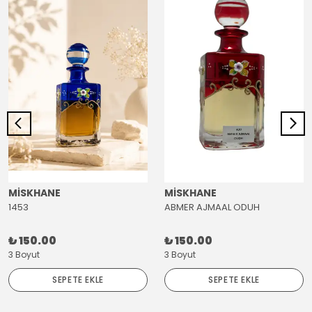
MİSKHANE
MİSKHANE
1453
ABMER AJMAAL ODUH
₺ 150.00
₺ 150.00
3 Boyut
3 Boyut
SEPETE EKLE
SEPETE EKLE