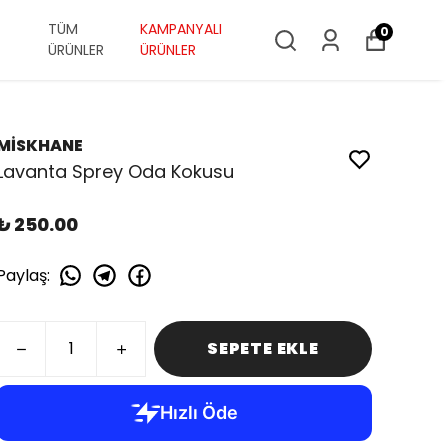
TÜM
KAMPANYALI
0
ÜRÜNLER
ÜRÜNLER
MİSKHANE
Lavanta Sprey Oda Kokusu
₺ 250.00
Paylaş
:
SEPETE EKLE