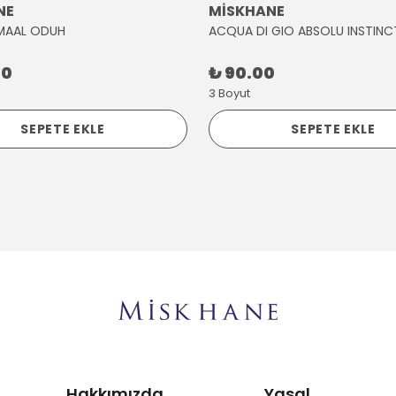
NE
MİSKHANE
MAAL ODUH
ACQUA DI GIO ABSOLU INSTINC
00
₺ 90.00
3 Boyut
SEPETE EKLE
SEPETE EKLE
Hakkımızda
Yasal