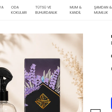
YA
ODA
TÜTSÜ VE
MUM &
ŞAMDAN &
KOKULARI
BUHURDANLIK
KANDİL
MUMLUK