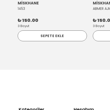
MİSKHANE
MİSKHA
1453
ABMER AJ
₺ 150.00
₺ 150.
3 Boyut
3 Boyut
SEPETE EKLE
Kategoriler
Hesabım