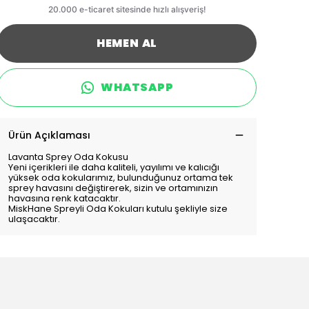
HEMEN AL
WHATSAPP
Ürün Açıklaması
Lavanta Sprey Oda Kokusu
Yeni içerikleri ile daha kaliteli, yayılımı ve kalıcığı
yüksek oda kokularımız, bulunduğunuz ortama tek
sprey havasını değiştirerek, sizin ve ortamınızın
havasına renk katacaktır.
MiskHane Spreyli Oda Kokuları kutulu şekliyle size
ulaşacaktır.