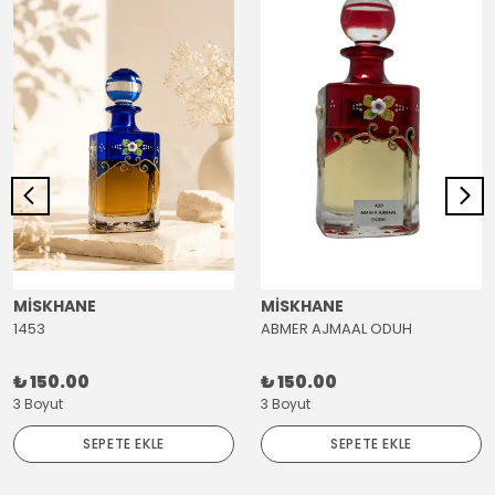
MİSKHANE
MİSKHANE
1453
ABMER AJMAAL ODUH
₺ 150.00
₺ 150.00
3 Boyut
3 Boyut
SEPETE EKLE
SEPETE EKLE