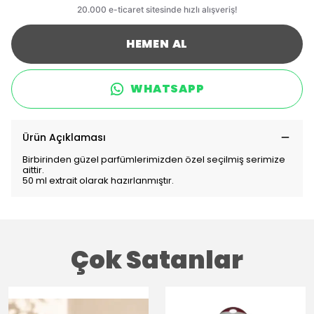
HEMEN AL
WHATSAPP
Ürün Açıklaması
Birbirinden güzel parfümlerimizden özel seçilmiş serimize
aittir.
50 ml extrait olarak hazırlanmıştır.
Çok Satanlar