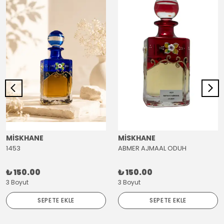
MİSKHANE
MİSKHANE
1453
ABMER AJMAAL ODUH
₺ 150.00
₺ 150.00
3 Boyut
3 Boyut
SEPETE EKLE
SEPETE EKLE