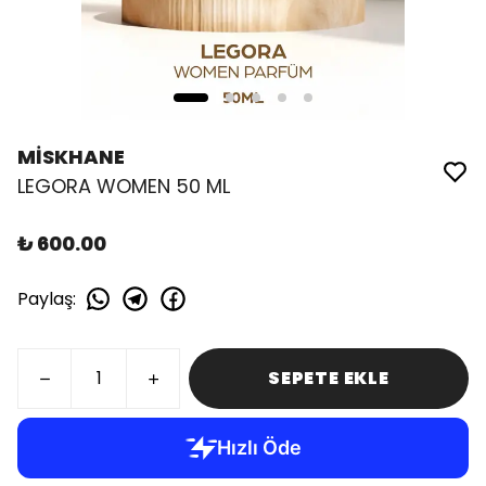
MİSKHANE
LEGORA WOMEN 50 ML
₺ 600.00
Paylaş
:
SEPETE EKLE