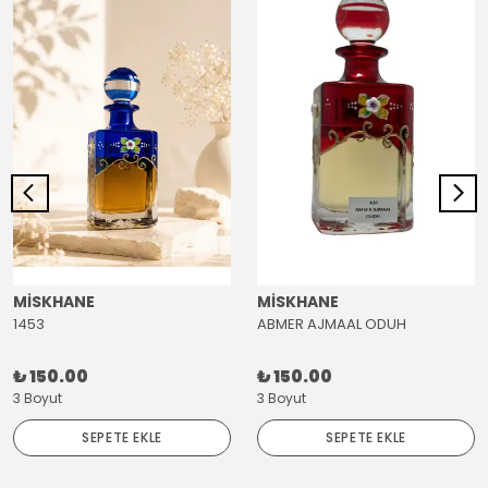
MİSKHANE
MİSKHANE
1453
ABMER AJMAAL ODUH
₺ 150.00
₺ 150.00
3 Boyut
3 Boyut
SEPETE EKLE
SEPETE EKLE