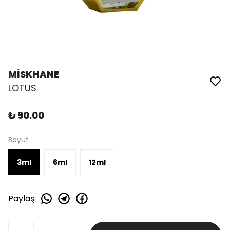
MİSKHANE
LOTUS
₺ 90.00
Boyut
3ml
6ml
12ml
Paylaş
: