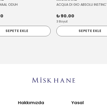
MAAL ODUH
ACQUA DI GIO ABSOLU INSTINC
00
₺ 90.00
3 Boyut
SEPETE EKLE
SEPETE EKLE
Hakkımızda
Yasal