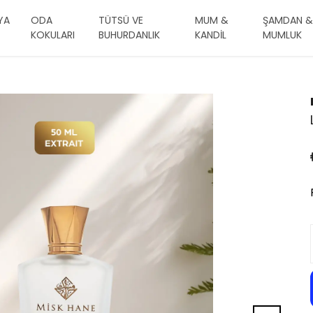
YA
ODA
TÜTSÜ VE
MUM &
ŞAMDAN &
KOKULARI
BUHURDANLIK
KANDİL
MUMLUK