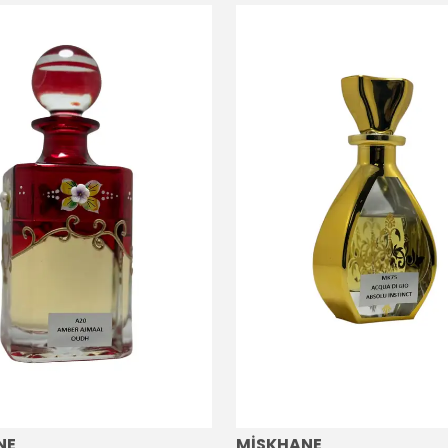
NE
MİSKHANE