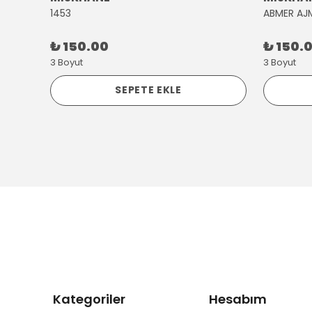
1453
ABMER AJ
₺ 150.00
₺ 150.
3 Boyut
3 Boyut
SEPETE EKLE
Kategoriler
Hesabım