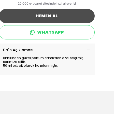
HEMEN AL
WHATSAPP
Ürün Açıklaması
Birbirinden güzel parfümlerimizden özel seçilmiş
serimize aittir.
50 ml extrait olarak hazırlanmıştır.