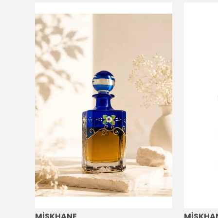
MİSKHANE
MİSKHA