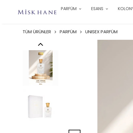
PARFÜM
ESANS
KOLON
TÜM ÜRÜNLER
PARFÜM
UNISEX PARFÜM