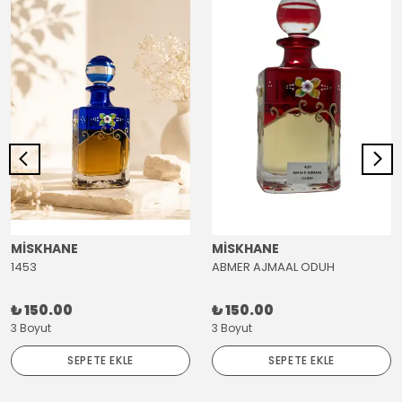
MİSKHANE
MİSKHANE
1453
ABMER AJMAAL ODUH
₺ 150.00
₺ 150.00
3 Boyut
3 Boyut
SEPETE EKLE
SEPETE EKLE