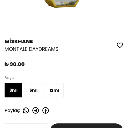
MİSKHANE
MONTALE DAYDREAMS
₺ 90.00
Boyut
3ml
6ml
12ml
Paylaş
: