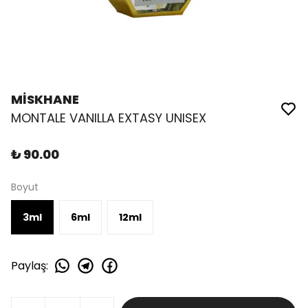
MİSKHANE
MONTALE VANILLA EXTASY UNISEX
₺ 90.00
Boyut
3ml
6ml
12ml
Paylaş
: