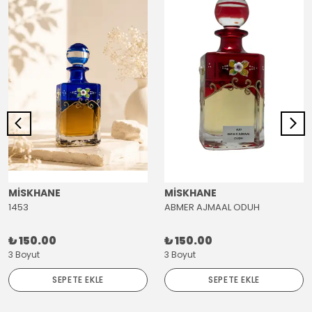
MİSKHANE
MİSKHANE
1453
ABMER AJMAAL ODUH
₺ 150.00
₺ 150.00
3 Boyut
3 Boyut
SEPETE EKLE
SEPETE EKLE