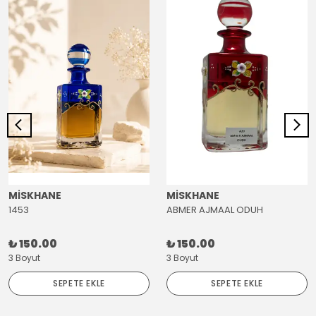
MİSKHANE
MİSKHANE
1453
ABMER AJMAAL ODUH
₺ 150.00
₺ 150.00
3 Boyut
3 Boyut
SEPETE EKLE
SEPETE EKLE