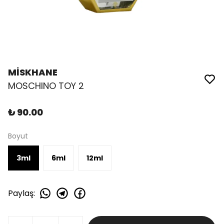
MİSKHANE
MOSCHINO TOY 2
₺ 90.00
Boyut
3ml
6ml
12ml
Paylaş
: