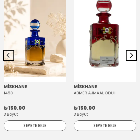
MİSKHANE
MİSKHANE
1453
ABMER AJMAAL ODUH
₺ 150.00
₺ 150.00
3 Boyut
3 Boyut
SEPETE EKLE
SEPETE EKLE