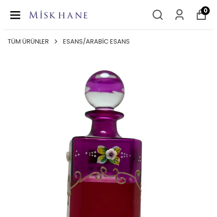
0
TÜM ÜRÜNLER
ESANS/ARABİC ESANS