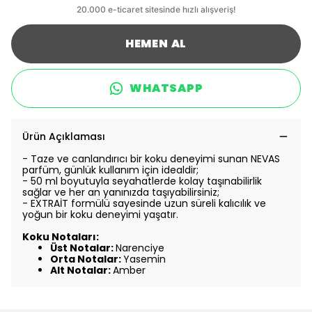
HEMEN AL
WHATSAPP
Ürün Açıklaması
- Taze ve canlandırıcı bir koku deneyimi sunan NEVAS
parfüm, günlük kullanım için idealdir;
- 50 ml boyutuyla seyahatlerde kolay taşınabilirlik
sağlar ve her an yanınızda taşıyabilirsiniz;
- EXTRAİT formülü sayesinde uzun süreli kalıcılık ve
yoğun bir koku deneyimi yaşatır.
Koku Notaları:
Üst Notalar:
Narenciye
Orta Notalar:
Yasemin
Alt Notalar:
Amber