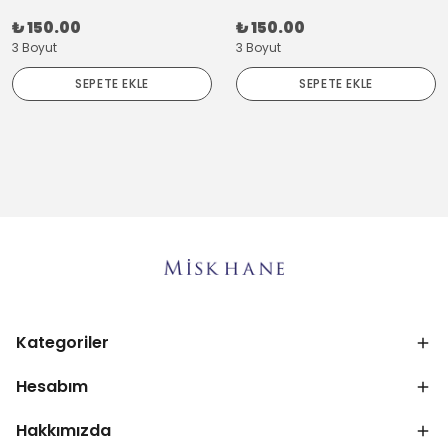
₺ 150.00
₺ 150.00
3 Boyut
3 Boyut
SEPETE EKLE
SEPETE EKLE
Kategoriler
Hesabım
Hakkımızda