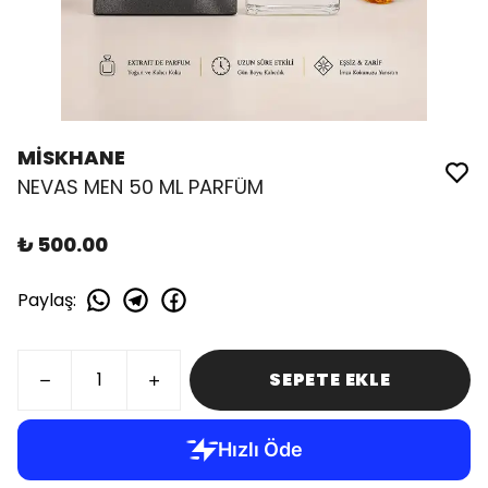
MİSKHANE
NEVAS MEN 50 ML PARFÜM
₺ 500.00
Paylaş
:
SEPETE EKLE