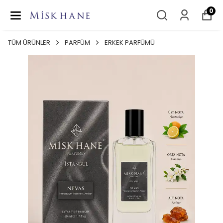
0
TÜM ÜRÜNLER
PARFÜM
ERKEK PARFÜMÜ