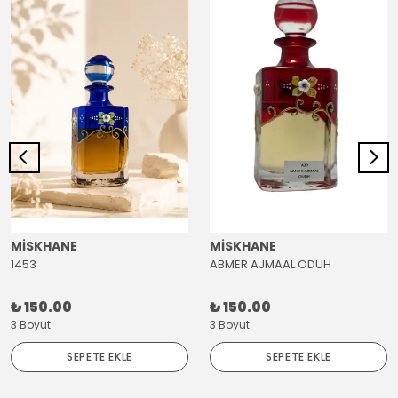
MİSKHANE
MİSKHANE
1453
ABMER AJMAAL ODUH
₺ 150.00
₺ 150.00
3 Boyut
3 Boyut
SEPETE EKLE
SEPETE EKLE