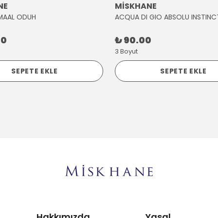
NE
MİSKHANE
MAAL ODUH
ACQUA DI GIO ABSOLU INSTINC
00
₺ 90.00
3 Boyut
SEPETE EKLE
SEPETE EKLE
Hakkımızda
Yasal