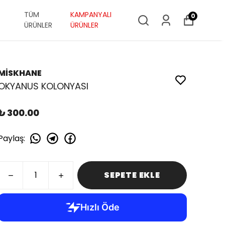
TÜM
KAMPANYALI
0
ÜRÜNLER
ÜRÜNLER
MİSKHANE
OKYANUS KOLONYASI
₺ 300.00
Paylaş
:
SEPETE EKLE