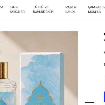
YA
ODA
TÜTSÜ VE
MUM &
ŞAMDAN &
KOKULARI
BUHURDANLIK
KANDİL
MUMLUK