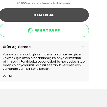
HEMEN AL
WHATSAPP
Ürün Açıklaması
Yaz aylarının sıcak günlerinde ferahlamak ve güzel
kokmak için özenle hazırlanmış kolonyalarımızdan
birini seçin. Farklı koku seçenekleri ile her zevke hitap
eden kolonyalarımız, cildinize ferahlık verirken aynı
zamanda zarif bir koku bırakır.
270 ML