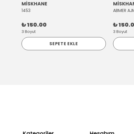
MİSKHANE
MİSKHA
1453
ABMER AJ
₺ 150.00
₺ 150.
3 Boyut
3 Boyut
SEPETE EKLE
Kategoriler
Hesabım