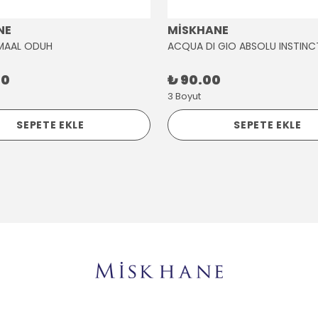
NE
MİSKHANE
MAAL ODUH
ACQUA DI GIO ABSOLU INSTINC
00
₺ 90.00
3 Boyut
SEPETE EKLE
SEPETE EKLE