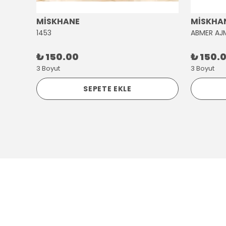
MİSKHANE
MİSKHA
1453
ABMER AJ
₺ 150.00
₺ 150.
3 Boyut
3 Boyut
SEPETE EKLE