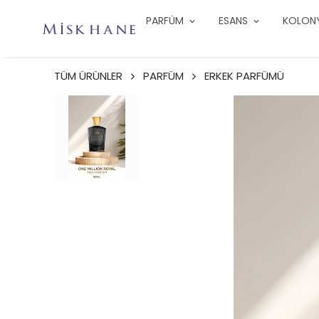
PARFÜM
ESANS
KOLON
TÜM ÜRÜNLER
PARFÜM
ERKEK PARFÜMÜ