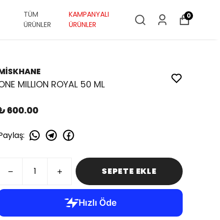
TÜM
KAMPANYALI
0
ÜRÜNLER
ÜRÜNLER
MİSKHANE
ONE MILLION ROYAL 50 ML
₺ 600.00
Paylaş
:
SEPETE EKLE