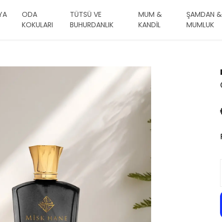
YA
ODA
TÜTSÜ VE
MUM &
ŞAMDAN &
KOKULARI
BUHURDANLIK
KANDİL
MUMLUK