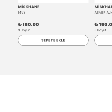
MİSKHANE
MİSKHA
1453
ABMER AJ
₺ 150.00
₺ 150.
3 Boyut
3 Boyut
SEPETE EKLE