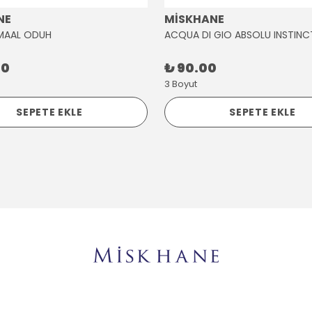
NE
MİSKHANE
MAAL ODUH
ACQUA DI GIO ABSOLU INSTINC
00
₺ 90.00
3 Boyut
SEPETE EKLE
SEPETE EKLE