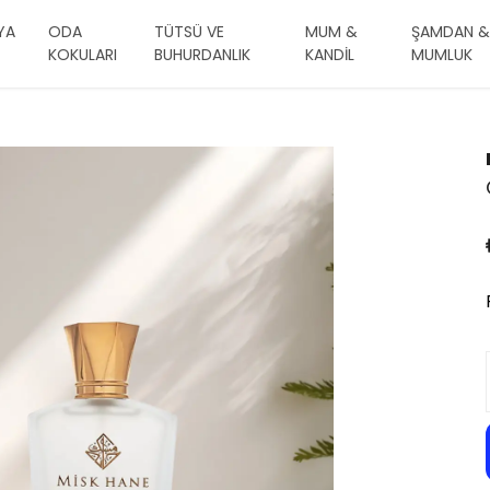
YA
ODA
TÜTSÜ VE
MUM &
ŞAMDAN &
KOKULARI
BUHURDANLIK
KANDİL
MUMLUK