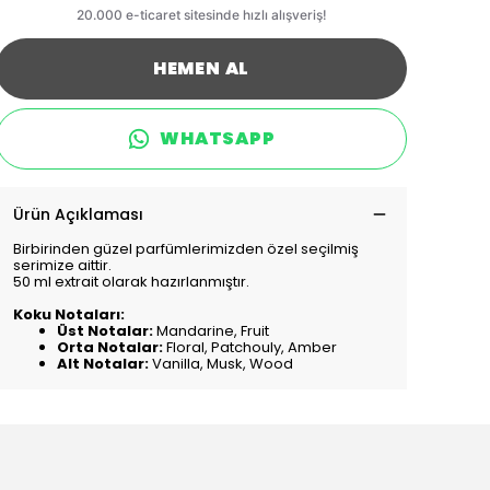
HEMEN AL
WHATSAPP
Ürün Açıklaması
Birbirinden güzel parfümlerimizden özel seçilmiş
serimize aittir.
50 ml extrait olarak hazırlanmıştır.
Koku Notaları:
Üst Notalar:
Mandarine, Fruit
Orta Notalar:
Floral, Patchouly, Amber
Alt Notalar:
Vanilla, Musk, Wood