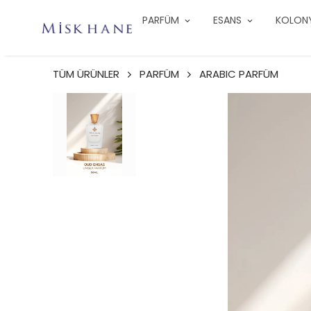
PARFÜM
ESANS
KOLON
TÜM ÜRÜNLER
PARFÜM
ARABIC PARFÜM