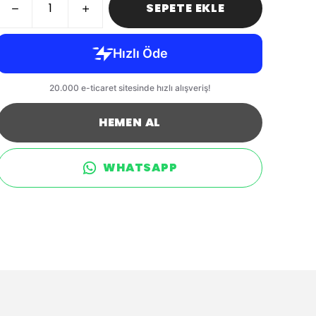
SEPETE EKLE
HEMEN AL
WHATSAPP