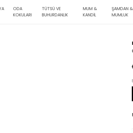
YA
ODA
TÜTSÜ VE
MUM &
ŞAMDAN &
KOKULARI
BUHURDANLIK
KANDİL
MUMLUK