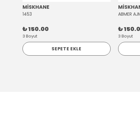
MİSKHANE
MİSKHA
1453
ABMER AJ
₺ 150.00
₺ 150.
3 Boyut
3 Boyut
SEPETE EKLE