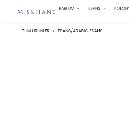
PARFÜM
ESANS
KOLON
TÜM ÜRÜNLER
ESANS/ARABİC ESANS