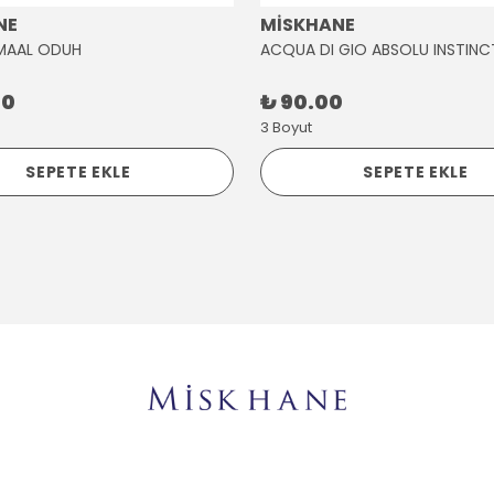
NE
MİSKHANE
MAAL ODUH
ACQUA DI GIO ABSOLU INSTINC
00
₺ 90.00
3 Boyut
SEPETE EKLE
SEPETE EKLE