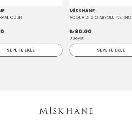
NE
MİSKHANE
MAAL ODUH
ACQUA DI GIO ABSOLU INSTINC
00
₺ 90.00
3 Boyut
SEPETE EKLE
SEPETE EKLE