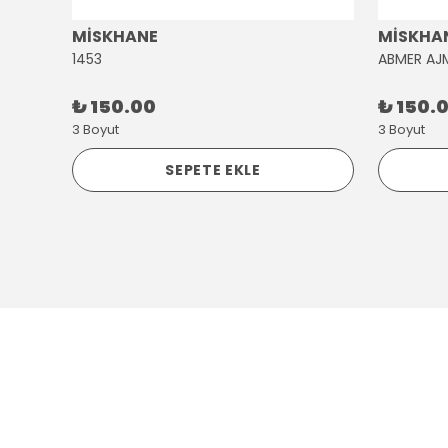
MİSKHANE
MİSKHA
1453
ABMER AJ
₺ 150.00
₺ 150.
3 Boyut
3 Boyut
SEPETE EKLE