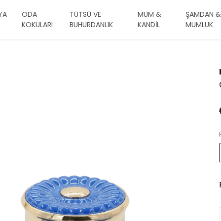
YA
ODA
TÜTSÜ VE
MUM &
ŞAMDAN &
KOKULARI
BUHURDANLIK
KANDİL
MUMLUK