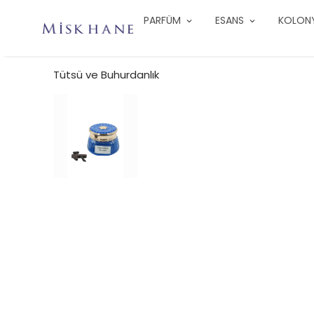
PARFÜM
ESANS
KOLON
Tütsü ve Buhurdanlık