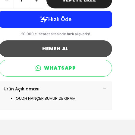
HEMEN AL
WHATSAPP
Ürün Açıklaması
OUDH HANÇER BUHUR 25 GRAM