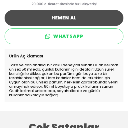
HEMEN AL
WHATSAPP
Ürün Açıklaması
Taze ve canlandırıcı bir koku deneyimi sunan Oudh kelimat
unisex 50 ml edp, günlük kullanım için idealdir; Uzun süreli
kalıcılığı ile dikkat çeken bu parfüm, gün boyu taze bir
ferahlık hissi sağlar; Hem kadınlar hem de erkekler için
uygun olan bu unisex parfüm, herkesin gardırobunda yerini
almayı hak ediyor; 50 ml boyutuyla pratik kullanım sunan
Oudh kelimat unisex edp, seyahatlerde ve günlük
kullanımda kolaylık sağlar;
Çok Satanlar