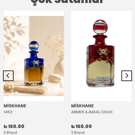
MİSKHANE
MİSKHANE
1453
ABMER AJMAAL ODUH
₺ 150.00
₺ 150.00
3 Boyut
3 Boyut