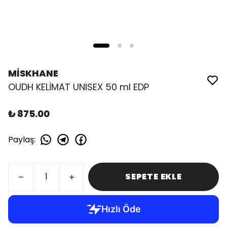
MİSKHANE
OUDH KELİMAT UNISEX 50 ml EDP
₺ 875.00
Paylaş
:
SEPETE EKLE