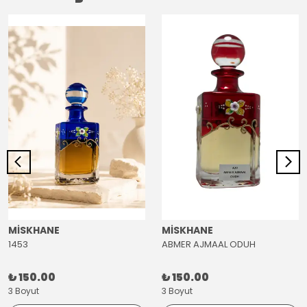
MİSKHANE
MİSKHANE
1453
ABMER AJMAAL ODUH
₺ 150.00
₺ 150.00
3 Boyut
3 Boyut