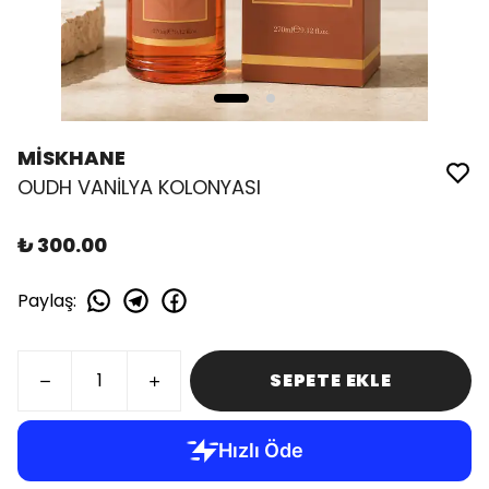
MİSKHANE
OUDH VANİLYA KOLONYASI
₺ 300.00
Paylaş
:
SEPETE EKLE