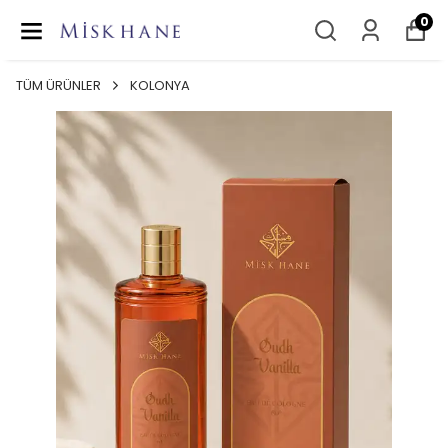
0
TÜM ÜRÜNLER
KOLONYA