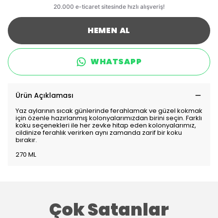
HEMEN AL
WHATSAPP
Ürün Açıklaması
Yaz aylarının sıcak günlerinde ferahlamak ve güzel kokmak
için özenle hazırlanmış kolonyalarımızdan birini seçin. Farklı
koku seçenekleri ile her zevke hitap eden kolonyalarımız,
cildinize ferahlık verirken aynı zamanda zarif bir koku
bırakır.
270 ML
Çok Satanlar