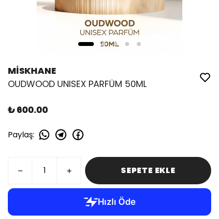
MİSKHANE
OUDWOOD UNISEX PARFÜM 50ML
₺ 600.00
Paylaş
:
SEPETE EKLE