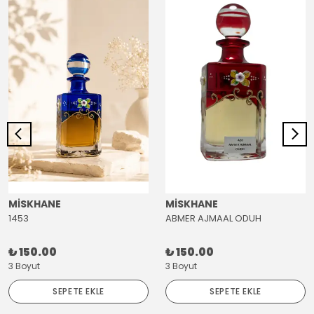
MİSKHANE
MİSKHANE
1453
ABMER AJMAAL ODUH
₺ 150.00
₺ 150.00
3 Boyut
3 Boyut
SEPETE EKLE
SEPETE EKLE