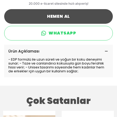
HEMEN AL
WHATSAPP
Ürün Açıklaması
- EDP formülü ile uzun süreli ve yoğun bir koku deneyimi
sunar; - Taze ve canlandırıcı kokusuyla gün boyu ferahlık
hissi verir; - Unisex tasarımı sayesinde hem kadınlar hem
de erkekler için uygun bir kullanım sağlar;
Çok Satanlar