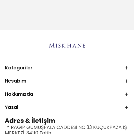
Kategoriler
Hesabım
Hakkımızda
Yasal
Adres & İletişim
📍 RAGIP GÜMÜŞPALA CADDESİ NO:33 KÜÇÜKPAZA İŞ
MERKEZİ, 34110 Fatih