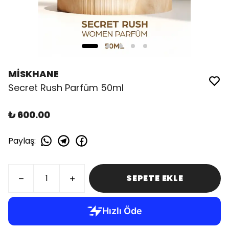
MİSKHANE
Secret Rush Parfüm 50ml
₺ 600.00
Paylaş
:
SEPETE EKLE