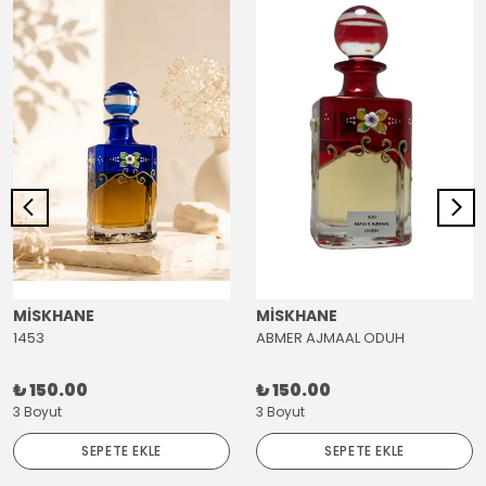
MİSKHANE
MİSKHANE
1453
ABMER AJMAAL ODUH
₺ 150.00
₺ 150.00
3 Boyut
3 Boyut
SEPETE EKLE
SEPETE EKLE