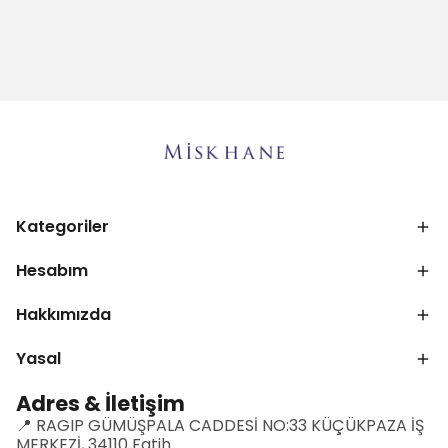
Kategoriler
Hesabım
Hakkımızda
Yasal
Adres & İletişim
📍 RAGIP GÜMÜŞPALA CADDESİ NO:33 KÜÇÜKPAZA İŞ
MERKEZİ, 34110 Fatih