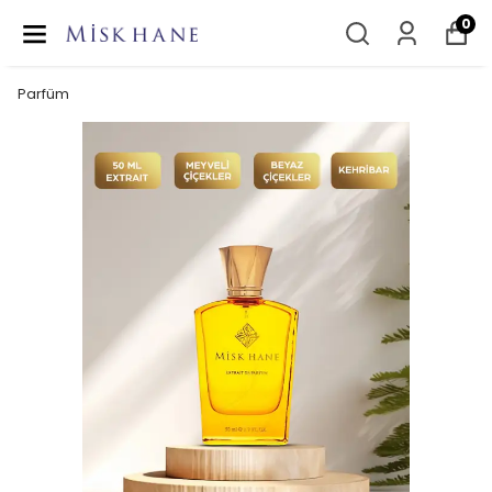
0
Parfüm