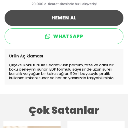
HEMEN AL
WHATSAPP
Ürün Açıklaması
Çiçeksi koku türü ile Secret Rush parfüm, taze ve canlı bir
koku deneyimi sunar; EDP formülü sayesinde uzun süreli
kalıcılık ve yoğun bir koku sağlar; 50ml boyutuyla pratik
kullanım imkanı sunar ve her an yanınızda taşıyabilirsiniz;
Çok Satanlar