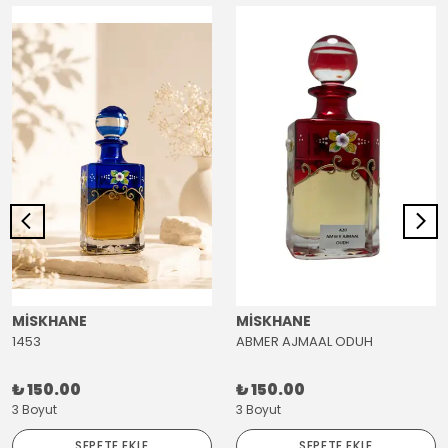
MİSKHANE
MİSKHANE
1453
ABMER AJMAAL ODUH
₺ 150.00
₺ 150.00
3 Boyut
3 Boyut
SEPETE EKLE
SEPETE EKLE