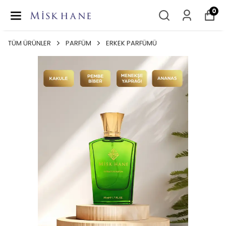
0
TÜM ÜRÜNLER
PARFÜM
ERKEK PARFÜMÜ