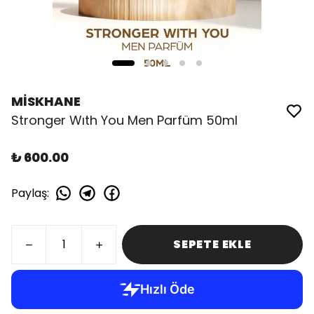
MİSKHANE
Stronger Wıth You Men Parfüm 50ml
₺ 600.00
Paylaş
:
SEPETE EKLE