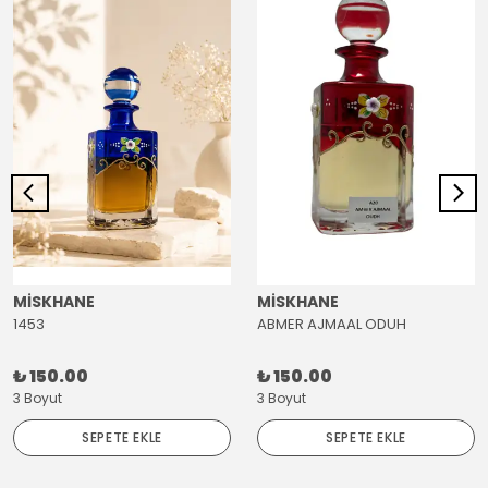
MİSKHANE
MİSKHANE
1453
ABMER AJMAAL ODUH
₺ 150.00
₺ 150.00
3 Boyut
3 Boyut
SEPETE EKLE
SEPETE EKLE