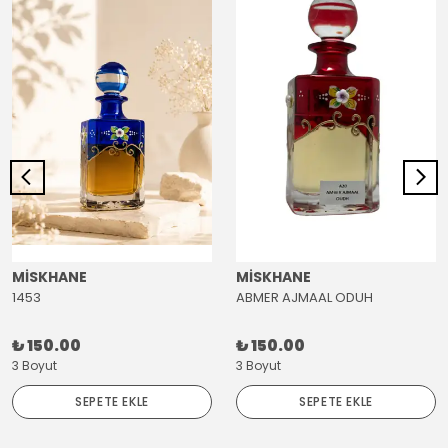
MİSKHANE
MİSKHANE
1453
ABMER AJMAAL ODUH
₺ 150.00
₺ 150.00
3 Boyut
3 Boyut
SEPETE EKLE
SEPETE EKLE