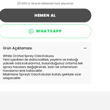
HEMEN AL
WHATSAPP
Ürün Açıklaması
White Orchid Sprey Oda Kokusu
Yeni içerikleri ile daha kaliteli, yayılımı ve kalıcığı
yüksek oda kokularımız, bulunduğunuz ortama tek
sprey havasını değiştirerek, sizin ve ortamınızın
havasına renk katacaktır.
MiskHane Spreyli Oda Kokuları kutulu şekliyle size
ulaşacaktır.