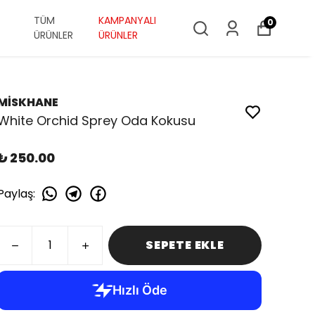
TÜM
KAMPANYALI
0
ÜRÜNLER
ÜRÜNLER
MİSKHANE
White Orchid Sprey Oda Kokusu
₺ 250.00
Paylaş
:
SEPETE EKLE