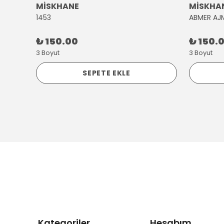
MİSKHANE
MİSKHA
1453
ABMER AJ
₺ 150.00
₺ 150.
3 Boyut
3 Boyut
SEPETE EKLE
Kategoriler
Hesabım