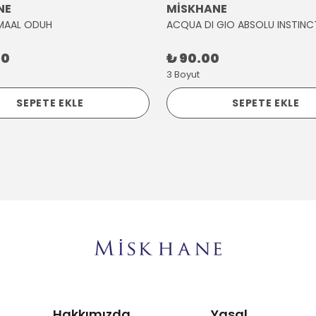
NE
MİSKHANE
MAAL ODUH
ACQUA DI GIO ABSOLU INSTINC
00
₺ 90.00
3 Boyut
SEPETE EKLE
SEPETE EKLE
Hakkımızda
Yasal