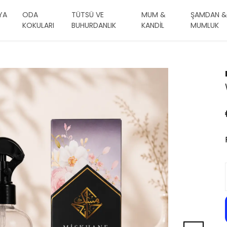
YA
ODA
TÜTSÜ VE
MUM &
ŞAMDAN &
KOKULARI
BUHURDANLIK
KANDİL
MUMLUK