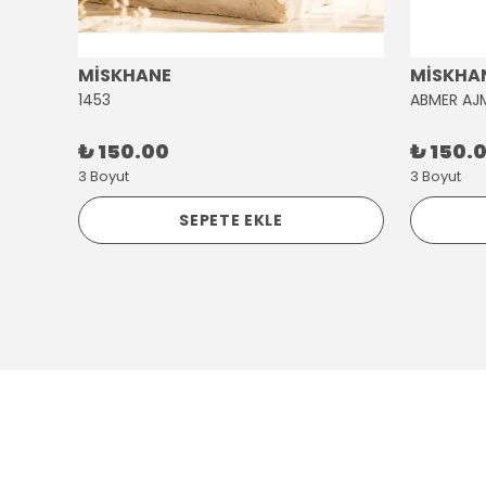
MİSKHANE
MİSKHA
1453
ABMER AJ
₺ 150.00
₺ 150.
3 Boyut
3 Boyut
SEPETE EKLE