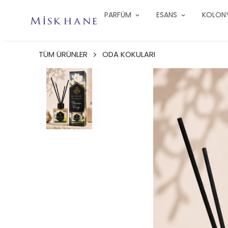
PARFÜM
ESANS
KOLON
TÜM ÜRÜNLER
ODA KOKULARI