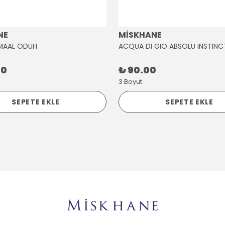
NE
MİSKHANE
MAAL ODUH
ACQUA DI GIO ABSOLU INSTINC
00
₺ 90.00
3 Boyut
SEPETE EKLE
SEPETE EKLE