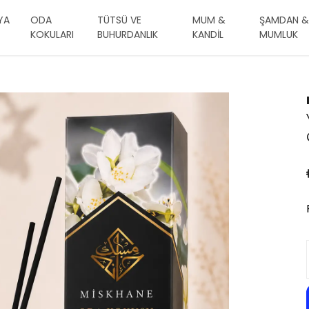
YA
ODA
TÜTSÜ VE
MUM &
ŞAMDAN &
KOKULARI
BUHURDANLIK
KANDİL
MUMLUK