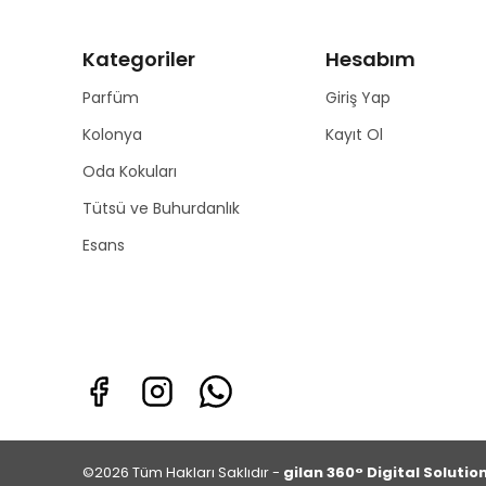
Kategoriler
Hesabım
Parfüm
Giriş Yap
Kolonya
Kayıt Ol
Oda Kokuları
Tütsü ve Buhurdanlık
Esans
©2026 Tüm Hakları Saklıdır -
gilan 360° Digital Solutio