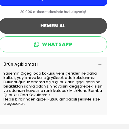
HEMEN AL
WHATSAPP
Ürün Açıklaması
Yasemin Çiçeği oda kokusu yeni içerikleri ile daha
kaliteli, yayılımı ve kalıcığı yüksek oda kokularımız.
Bulunduğunuz ortama açıp çubuklarını şişe içerisine
bıraktıktan sonra odanızın havasını değiştirecek, sizin
ve odanızın havasına renk katacak MiskHane Bambu
Çubuklu Oda Kokularımız.
Hepsi birbirinden güzel kutulu ambalajlı şekliyle size
ulaşacaktır.