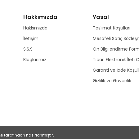
Hakkımızda
Yasal
Hakkımızda
Teslimat Koşulları
İletişim
Mesafeli Satış Sözleş
S.S.S
Ön Bilgilendirme For
Bloglarımız
Ticari Elektronik İleti
Garanti ve İade Koşull
Gizlilik ve Güvenlik
ns
tarafından hazırlanmıştır.