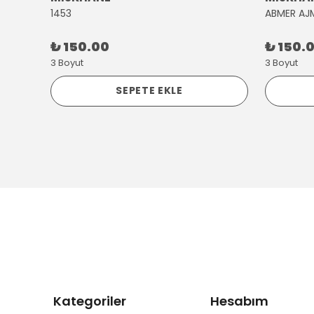
1453
ABMER AJ
₺ 150.00
₺ 150.
3 Boyut
3 Boyut
SEPETE EKLE
Kategoriler
Hesabım