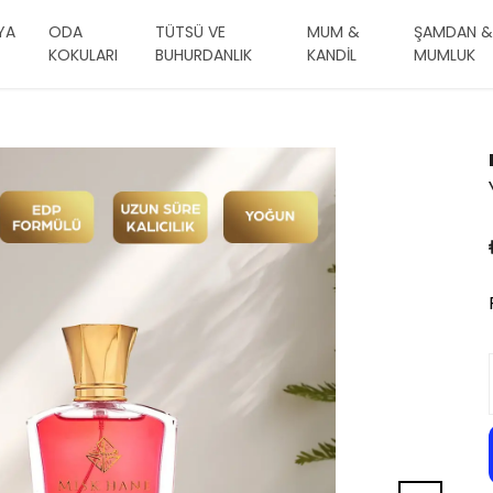
YA
ODA
TÜTSÜ VE
MUM &
ŞAMDAN &
KOKULARI
BUHURDANLIK
KANDİL
MUMLUK