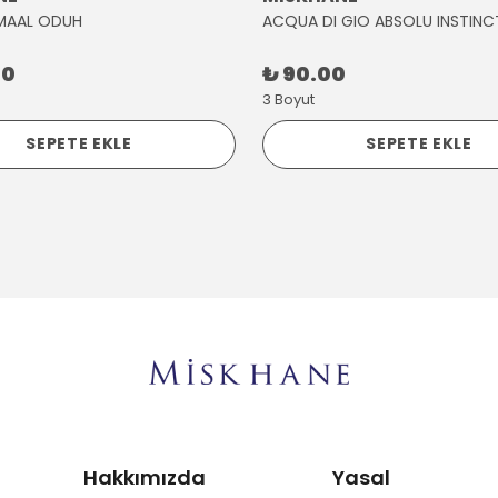
MAAL ODUH
ACQUA DI GIO ABSOLU INSTINC
00
₺ 90.00
3 Boyut
SEPETE EKLE
SEPETE EKLE
Hakkımızda
Yasal