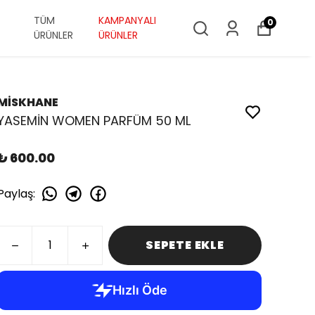
TÜM
KAMPANYALI
0
ÜRÜNLER
ÜRÜNLER
MİSKHANE
YASEMİN WOMEN PARFÜM 50 ML
₺ 600.00
Paylaş
:
SEPETE EKLE