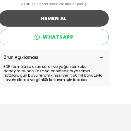
HEMEN AL
WHATSAPP
Ürün Açıklaması
EDP formülü ile uzun süreli ve yoğun bir koku
deneyimi sunar; Taze ve canlandırıcı yasemin
notaları, gün boyu ferahlık hissi verir; 50 ml boyutuyla
seyahatlerde ve günlük kullanım için idealdir;