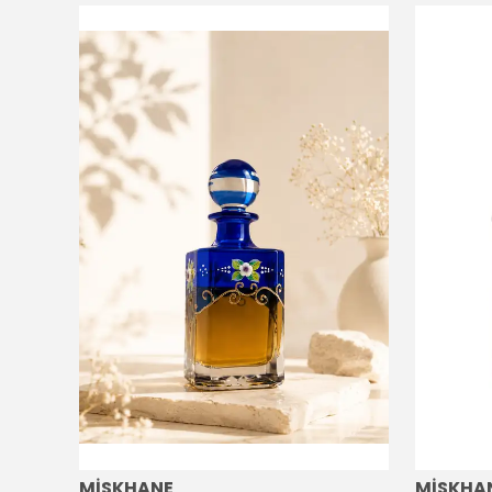
MİSKHANE
MİSKHA