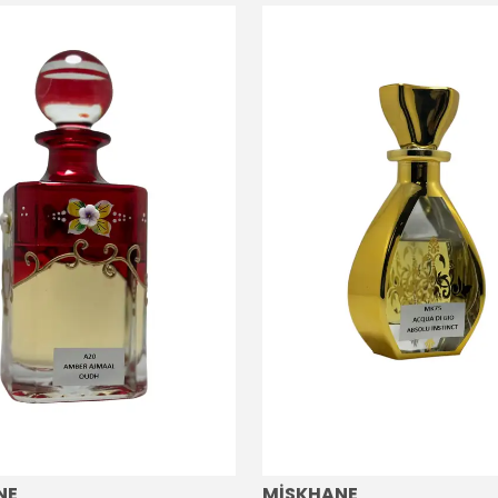
NE
MİSKHANE